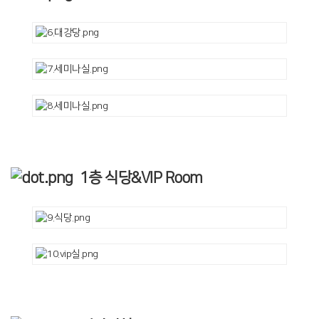
1층 식당&VIP Room