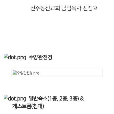
전주동신교회 담임목사 신정호
수양관전경
일반숙소(1층, 2층, 3층) &
게스트룸(침대)