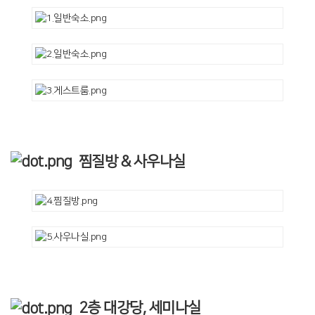
찜질방 & 사우나실
2층 대강당, 세미나실