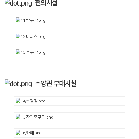
편의시설
수양관 부대시설