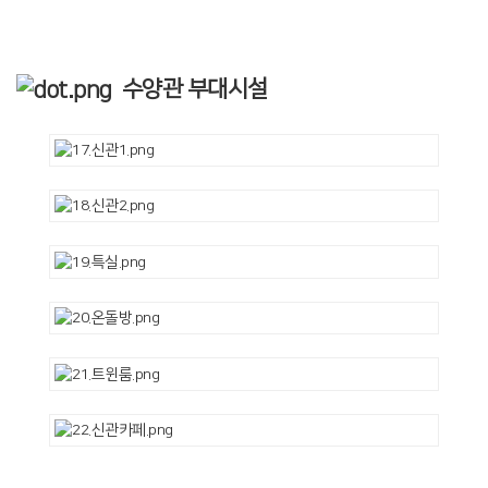
수양관 부대시설