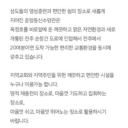
성도들의 영성훈련과 편안한 쉼의 장소로 새롭게
지어진 운암동신수양관은
옥정호를 바로앞에 둔 깨끗하고 맑은 자연환경과 새로
개통된 전주 순창간 도로에 인접해서
전주에서
20여분이면 도착 가능한 편리한 교통환경을 동시에
갖추고 있습니다.
지역교회와 지역주민을 위한 깨끗하고 편안한 시설을
누구나 이용가능 합니다.
영적 재충전의 장소로, 마음껏 기도하고 집회하는
장소로,
마음껏 쉬고, 마음껏 뛰어노는 장소로 활용하시기
바랍니다.