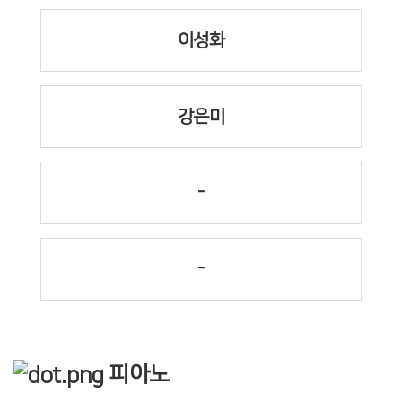
이성화
강은미
-
-
피아노