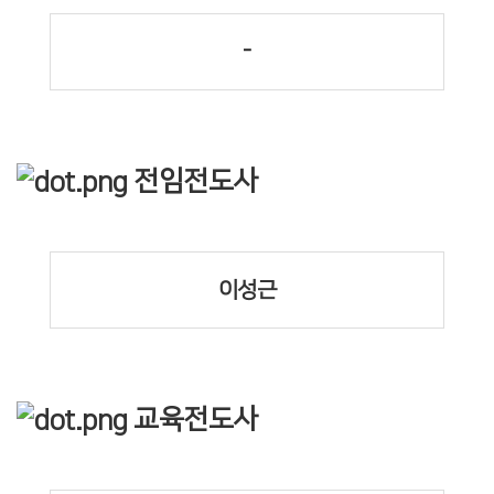
-
전임전도사
이성근
교육전도사