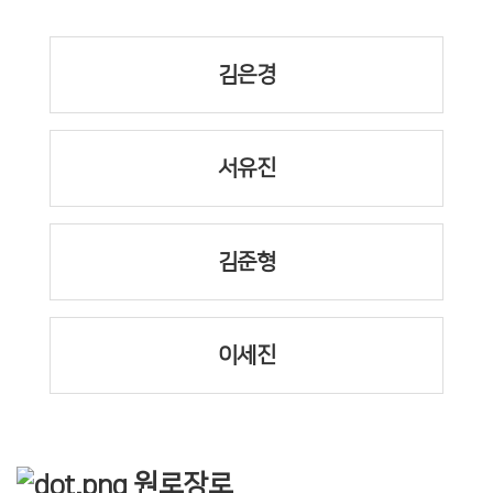
김은경
서유진
김준형
이세진
원로장로