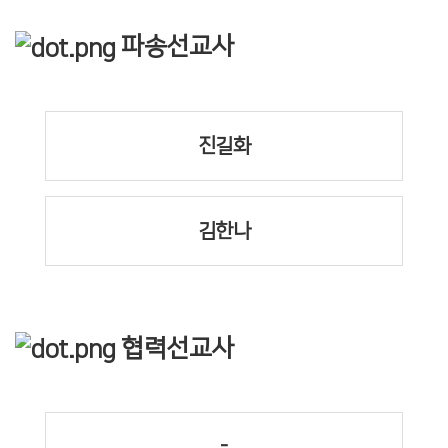
파송선교사
진길화
김한나
협력선교사
-