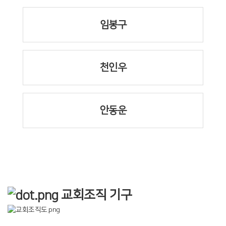
임봉구
천인우
안동운
교회조직 기구