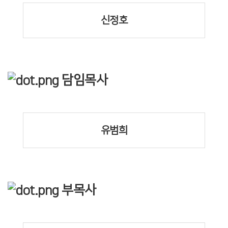
신정호
담임목사
유범희
부목사