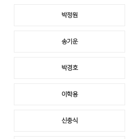
박정원
송기운
박경호
이학용
신충식