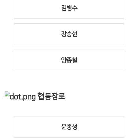
김병수
강승현
양종철
협동장로
윤종성