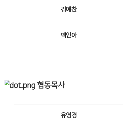
김예찬
백인아
협동목사
유영경