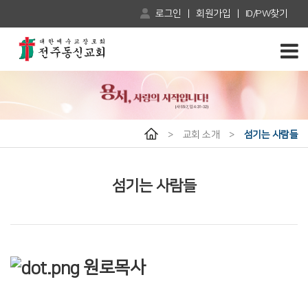
로그인
|
회원가입
|
ID/PW찾기
>
교회 소개
>
섬기는 사람들
섬기는 사람들
원로목사