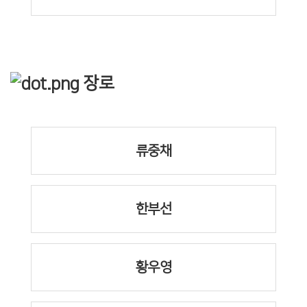
장로
류중채
한부선
황우영