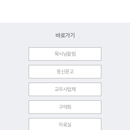
바로가기
목사님칼럼
동신문고
교우사업체
구역회
자료실