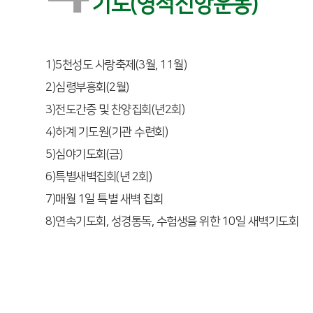
기도(영적신앙운동)
1)5천성도 사랑축제(3월, 11월)
2)심령부흥회(2월)
3)전도간증 및 찬양집회(년2회)
4)하계 기도원(기관 수련회)
5)심야기도회(금)
6)특별새벽집회(년 2회)
7)매월 1일 특별 새벽 집회
8)연속기도회, 성경통독, 수험생을 위한 10일 새벽기도회