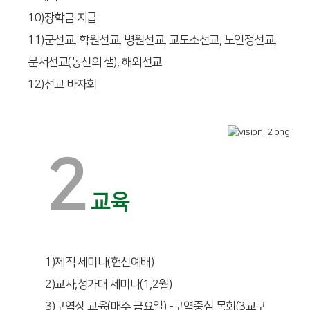
10)장학금 지급
11)군선교, 학원선교, 병원선교, 교도소선교, 노인정선교,
문서선교(동신의 샘), 해외선교
12)선교 바자회
2
교육
1)제직 세미나(헌신예배)
2)교사,성가대 세미나(1,2월)
3)구역장 교육(매주 금요일) -구역중심 목회(3교구