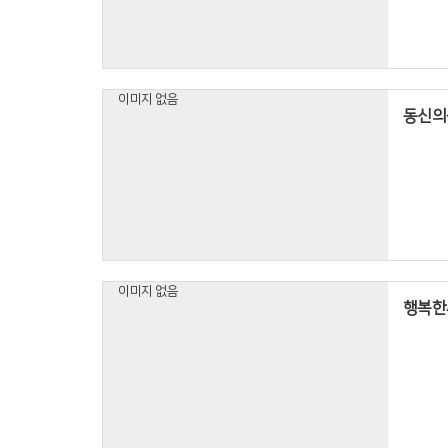
이미지 없음
동신의샘
이미지 없음
행복한