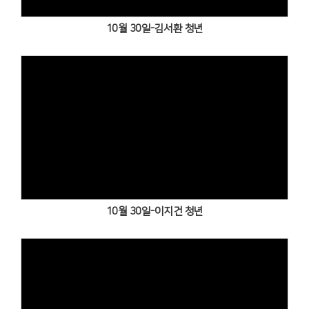
10월 30일-김서환 청년
Views
10월 30일-이지건 청년