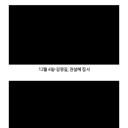
Views
12월 4일-김영길, 권설혜 집사
Views