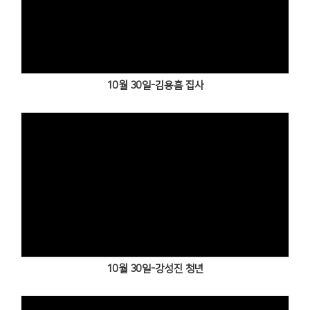
Views
10월 30일-김용흠 집사
Views
10월 30일-강성진 청년