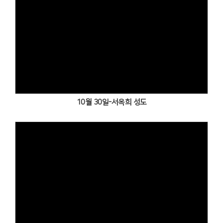
Views
10월 30일-서옥희 성도
Views