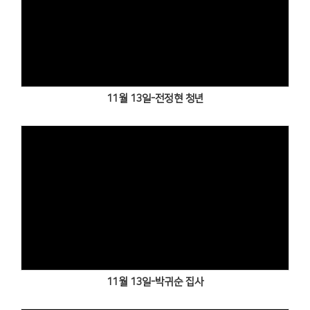
Views
11월 13일-전정현 청년
Views
11월 13일-박귀순 집사