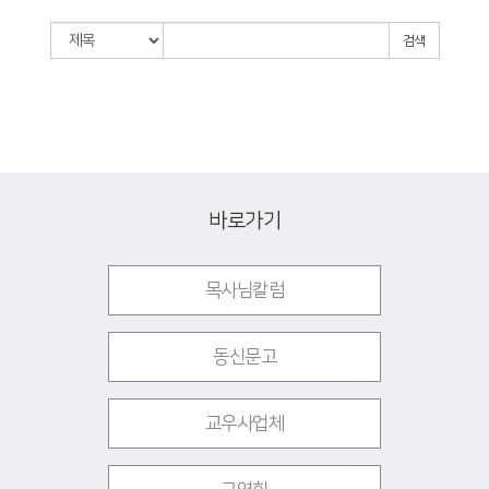
검색
바로가기
목사님칼럼
동신문고
교우사업체