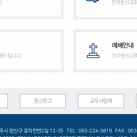
.
전주동신교회
예배안내
해드립니다.
전주동신교회
동신문고
교우사업체
주시 완산구 효자천변2길 12-35
TEL : 063-224-3819 FAX : 06