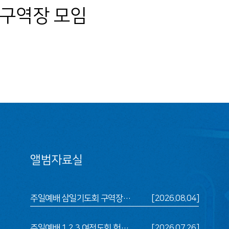
구역장 모임
앨범자료실
주일예배 삼일기도회 구역장 모임
[2026.08.04]
주일예배 1,2,3 여전도회 헌신예배 삼일기도회 구역장 모임
[2026.07.26]