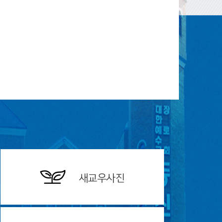
새교우사진