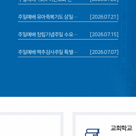
주일예배 유아축복기도 삼일기도회
[2026.07.21]
주일예배 창립기념주일 수요기도회 구역장 모임
[2026.07.15]
주일예배 맥추감사주일 특별새벽기도회 삼일기도회 구역장 모임
[2026.07.07]
교회학교