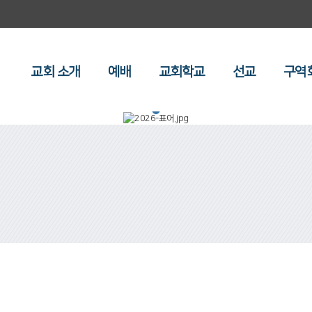
교회 소개
예배
교회학교
선교
구역