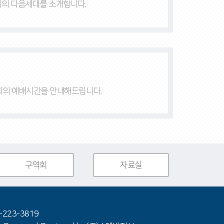
의 다음세대를
소개합니다.
의 예배시간을 안내해드립니다.
구역회
자료실
3-223-3819